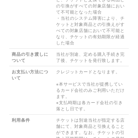
の引換がすべての対象店舗におい
て不可能となった場合

・当社のシステム障害により、チ
ケットと対象商品との引換えがす
べての対象店舗において不可能と
なり、チケットの有効期限が経過
した場合
商品の引き渡しに
当社が別途、定める購入手続き完
ついて
了後、チケットを発行致します。
お支払い方法につ
クレジットカードとなります。

いて
※本サービスで当社が提携してい
るカード会社のみご利用いただけ
ます。

※支払時期は各カード会社の引き
落とし日です。
利用条件
チケットは別途当社が指定する店
舗にて、対象商品と引換えること
ができます。なお、チケットの引